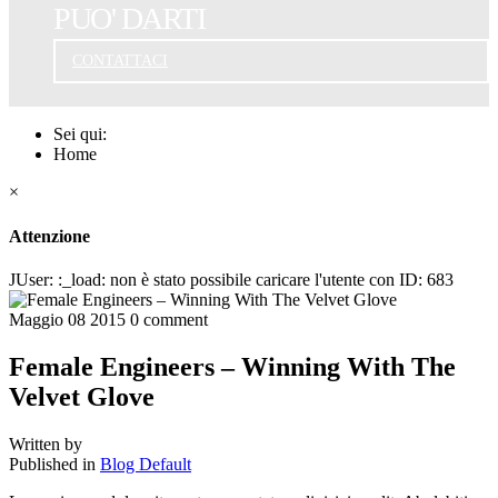
PUO' DARTI
CONTATTACI
Sei qui:
Home
×
Attenzione
JUser: :_load: non è stato possibile caricare l'utente con ID: 683
Maggio
08
2015
0
comment
Female Engineers – Winning With The
Velvet Glove
Written by
Published in
Blog Default