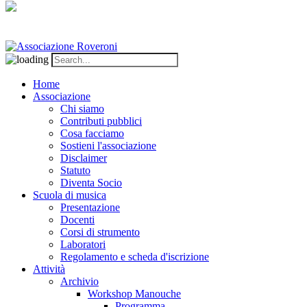
Home
Associazione
Chi siamo
Contributi pubblici
Cosa facciamo
Sostieni l'associazione
Disclaimer
Statuto
Diventa Socio
Scuola di musica
Presentazione
Docenti
Corsi di strumento
Laboratori
Regolamento e scheda d'iscrizione
Attività
Archivio
Workshop Manouche
Programma