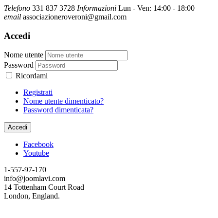
Telefono
331 837 3728
Informazioni
Lun - Ven: 14:00 - 18:00
email
associazioneroveroni@gmail.com
Accedi
Nome utente
Password
Ricordami
Registrati
Nome utente dimenticato?
Password dimenticata?
Accedi
Facebook
Youtube
1-557-97-170
info@joomlavi.com
14 Tottenham Court Road
London, England.