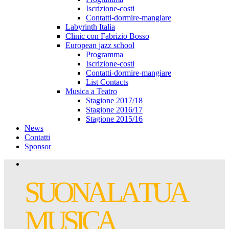
Iscrizione-costi
Contatti-dormire-mangiare
Labyrinth Italia
Clinic con Fabrizio Bosso
European jazz school
Programma
Iscrizione-costi
Contatti-dormire-mangiare
List Contacts
Musica a Teatro
Stagione 2017/18
Stagione 2016/17
Stagione 2015/16
News
Contatti
Sponsor
SUONA LA TUA
MUSICA