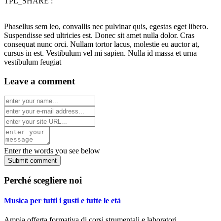
TPL_SHARE :
Phasellus sem leo, convallis nec pulvinar quis, egestas eget libero.
Suspendisse sed ultricies est. Donec sit amet nulla dolor. Cras
consequat nunc orci. Nullam tortor lacus, molestie eu auctor at,
cursus in est. Vestibulum vel mi sapien. Nulla id massa et urna
vestibulum feugiat
Leave a comment
Enter the words you see below
Perché scegliere noi
Musica per tutti i gusti e tutte le età
Ampia offerta formativa di corsi strumentali e laboratori