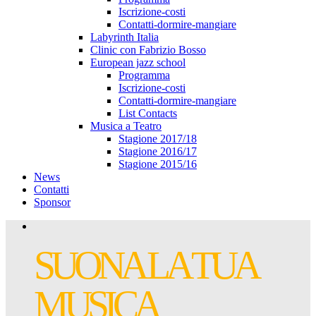
Iscrizione-costi
Contatti-dormire-mangiare
Labyrinth Italia
Clinic con Fabrizio Bosso
European jazz school
Programma
Iscrizione-costi
Contatti-dormire-mangiare
List Contacts
Musica a Teatro
Stagione 2017/18
Stagione 2016/17
Stagione 2015/16
News
Contatti
Sponsor
SUONA LA TUA
MUSICA