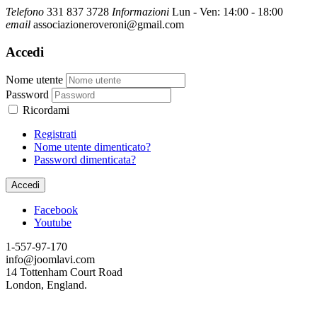
Telefono
331 837 3728
Informazioni
Lun - Ven: 14:00 - 18:00
email
associazioneroveroni@gmail.com
Accedi
Nome utente
Password
Ricordami
Registrati
Nome utente dimenticato?
Password dimenticata?
Accedi
Facebook
Youtube
1-557-97-170
info@joomlavi.com
14 Tottenham Court Road
London, England.