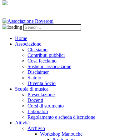
Home
Associazione
Chi siamo
Contributi pubblici
Cosa facciamo
Sostieni l'associazione
Disclaimer
Statuto
Diventa Socio
Scuola di musica
Presentazione
Docenti
Corsi di strumento
Laboratori
Regolamento e scheda d'iscrizione
Attività
Archivio
Workshop Manouche
Programma