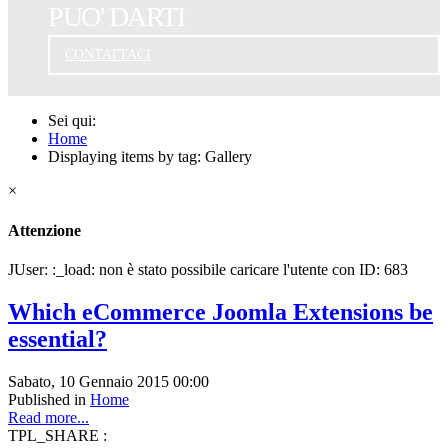
PUO' DARTI
CONTATTACI
Sei qui:
Home
Displaying items by tag: Gallery
×
Attenzione
JUser: :_load: non è stato possibile caricare l'utente con ID: 683
Which eCommerce Joomla Extensions be
essential?
Sabato, 10 Gennaio 2015 00:00
Published in
Home
Read more...
TPL_SHARE :